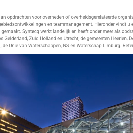
aan opdrachten voor overheden of overheidsgerelateerde organis
 gebiedsontwikkelingen en teammanagement. Hieronder vindt u e
t gemaakt. Syntecq werkt landelijk en heeft onder meer als opdr
ies Gelderland, Zuid Holland en Utrecht, de gemeenten Heerlen, D
, de Unie van Waterschappen, NS en Waterschap Limburg. Referen