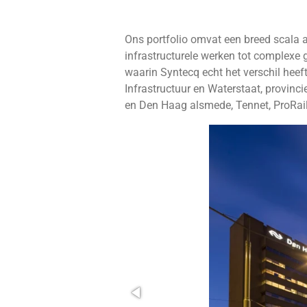
Ons portfolio omvat een breed scala 
infrastructurele werken tot complexe
waarin Syntecq echt het verschil heef
Infrastructuur en Waterstaat, provinc
en Den Haag alsmede, Tennet, ProRail