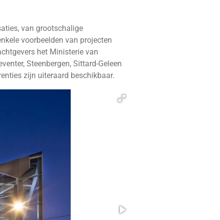
aties, van grootschalige
nkele voorbeelden van projecten
achtgevers het Ministerie van
eventer, Steenbergen, Sittard-Geleen
ties zijn uiteraard beschikbaar.