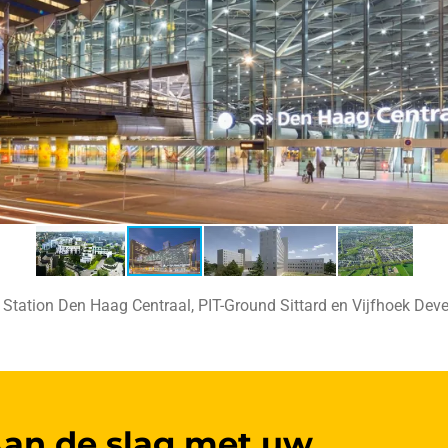
 Station Den Haag Centraal, PIT-Ground Sittard en Vijfhoek Deve
an de slag met uw