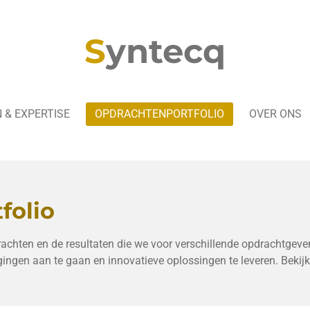
S
yntecq
 & EXPERTISE
OPDRACHTENPORTFOLIO
OVER ONS
folio
chten en de resultaten die we voor verschillende opdrachtgevers
gen aan te gaan en innovatieve oplossingen te leveren. Bekijk 